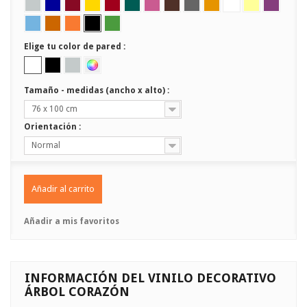
Elige tu color de pared :
Tamaño - medidas (ancho x alto) :
76 x 100 cm
Orientación :
Normal
Añadir al carrito
Añadir a mis favoritos
INFORMACIÓN DEL VINILO DECORATIVO
ÁRBOL CORAZÓN