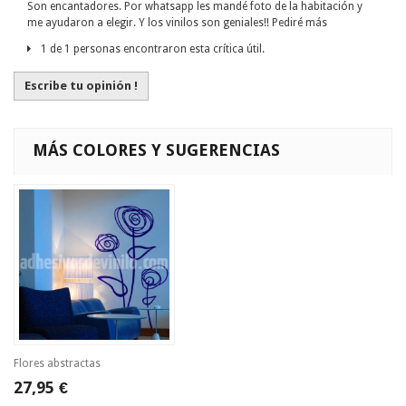
Son encantadores. Por whatsapp les mandé foto de la habitación y
me ayudaron a elegir. Y los vinilos son geniales!! Pediré más
1 de 1 personas encontraron esta crítica útil.
Escribe tu opinión !
MÁS COLORES Y SUGERENCIAS
Flores abstractas
27,95 €