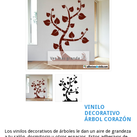
Ver más grande
VINILO
DECORATIVO
ÁRBOL CORAZÓN
Los vinilos decorativos de árboles le dan un aire de grandeza
a tu salón, dormitorio u otros espacios. Estos adhesivos de