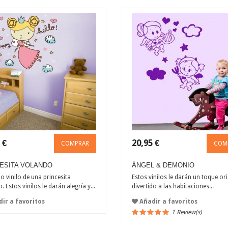
 €
20,95 €
COMPRAR
COM
ESITA VOLANDO
ÁNGEL & DEMONIO
do vinilo de una princesita
Estos vinilos le darán un toque ori
. Estos vinilos le darán alegría y...
divertido a las habitaciones...
ir a favoritos
Añadir a favoritos
1 Review(s)