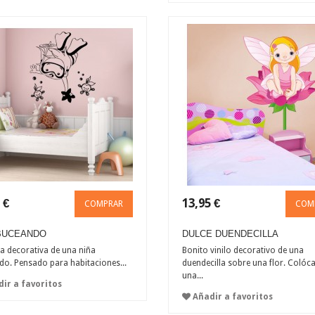
 €
13,95 €
COMPRAR
COM
 BUCEANDO
DULCE DUENDECILLA
a decorativa de una niña
Bonito vinilo decorativo de una
o. Pensado para habitaciones...
duendecilla sobre una flor. Colóc
una...
ir a favoritos
Añadir a favoritos