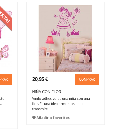
20,95 €
PRAR
COMPRAR
NIÑA CON FLOR
ste
Vinilo adhesivo de una niña con una
..
flor. Es una idea armoniosa que
transmite...
Añadir a favoritos