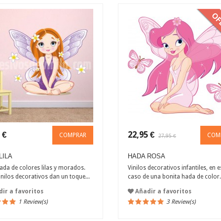
 €
22,95 €
COMPRAR
COM
27,95 €
LILA
HADA ROSA
ada de colores lilas y morados.
Vinilos decorativos infantiles, en e
inilos decorativos dan un toque...
caso de una bonita hada de color.
ir a favoritos
Añadir a favoritos
1 Review(s)
3 Review(s)