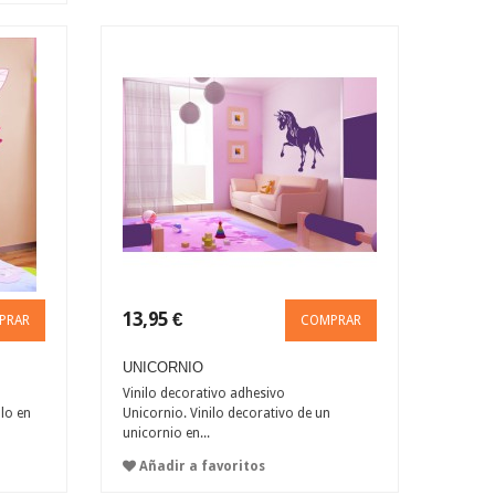
13,95 €
PRAR
COMPRAR
UNICORNIO
Vinilo decorativo adhesivo
alo en
Unicornio. Vinilo decorativo de un
unicornio en...
Añadir a favoritos