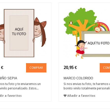
 €
20,95 €
COMPRAR
COM
NIÑO SEPIA
MARCO COLORIDO
os tu foto y te enviaremos un
Si nos envias tu foto, te haremos 
vinilo personalizado. Estos...
bonito vinilo totalmente personali
ir a favoritos
Añadir a favoritos