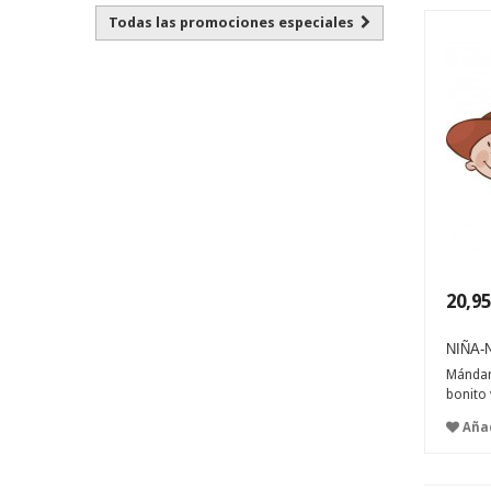
Todas las promociones especiales
20,95
NIÑA-
Mándan
bonito 
Añad