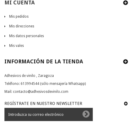
MI CUENTA
Mis pedidos
Mis direcciones
Mis datos personales
Mis vales
INFORMACIÓN DE LA TIENDA
Adhesivos de vinilo , Zaragoza
Teléfono:
613994544 (sólo mensajería Whatsapp)
Mail:
contacto@adhesivosdevinilo.com
REGÍSTRATE EN NUESTRO NEWSLETTER