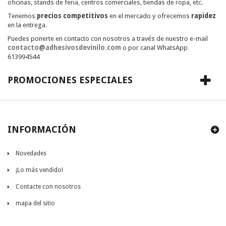
oficinas, stands de feria, centros comerciales, tiendas de ropa, etc.
Tenemos
precios competitivos
en el mercado y ofrecemos
rapidez
en la entrega.
Puedes ponerte en contacto con nosotros a través de nuestro e-mail
contacto@adhesivosdevinilo.com
o por canal WhatsApp
613994544
PROMOCIONES ESPECIALES
INFORMACIÓN
Novedades
¡Lo más vendido!
Contacte con nosotros
mapa del sitio