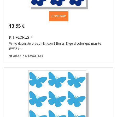
COMPRAR
13,95 €
KIT FLORES 7
Vinilo decorativo de un kit con 9 flores. Elige el color que más te
guste y...
Añadir a favoritos