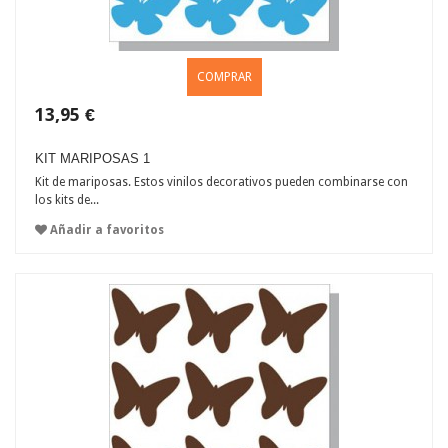
COMPRAR
13,95 €
KIT MARIPOSAS 1
Kit de mariposas. Estos vinilos decorativos pueden combinarse con
los kits de...
Añadir a favoritos