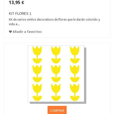
13,95 €
KIT FLORES 1
Kit de varios vinilos decorativos de flores que le darán colorido y
vida a...
Añadir a favoritos
COMPRAR