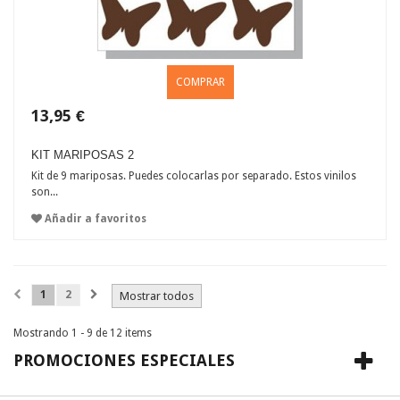
COMPRAR
13,95 €
KIT MARIPOSAS 2
Kit de 9 mariposas. Puedes colocarlas por separado. Estos vinilos
son...
Añadir a favoritos
1
2
Mostrar todos
Mostrando 1 - 9 de 12 items
PROMOCIONES ESPECIALES