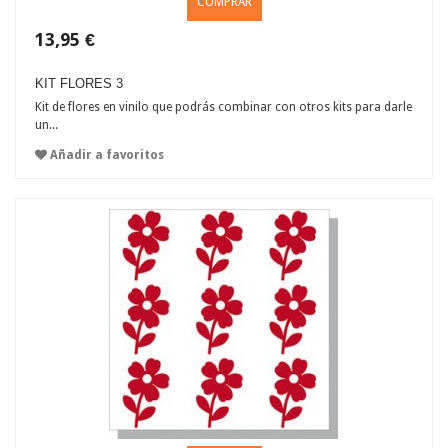
COMPRAR
13,95 €
KIT FLORES 3
Kit de flores en vinilo que podrás combinar con otros kits para darle
un...
Añadir a favoritos