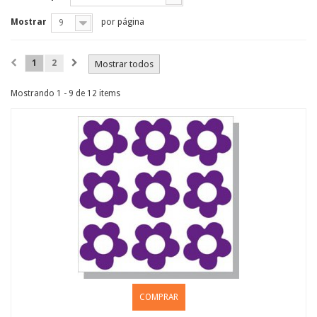
Mostrar
por página
9
1
2
Mostrar todos
Mostrando 1 - 9 de 12 items
COMPRAR