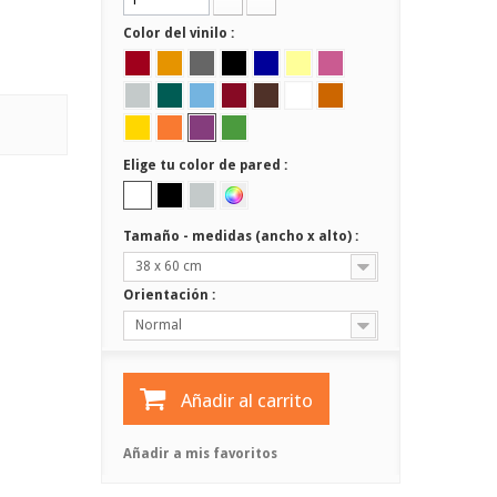
Color del vinilo :
Elige tu color de pared :
Tamaño - medidas (ancho x alto) :
38 x 60 cm
Orientación :
Normal
Añadir al carrito
Añadir a mis favoritos