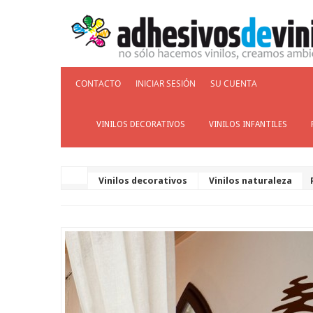
CONTACTO
INICIAR SESIÓN
SU CUENTA
VINILOS DECORATIVOS
VINILOS INFANTILES
Vinilos decorativos
Vinilos naturaleza