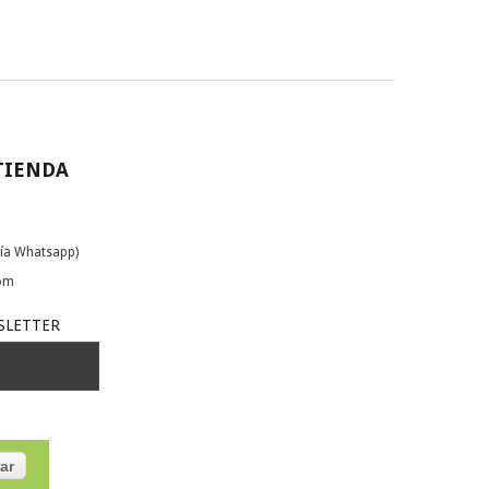
TIENDA
ía Whatsapp)
com
SLETTER
ar