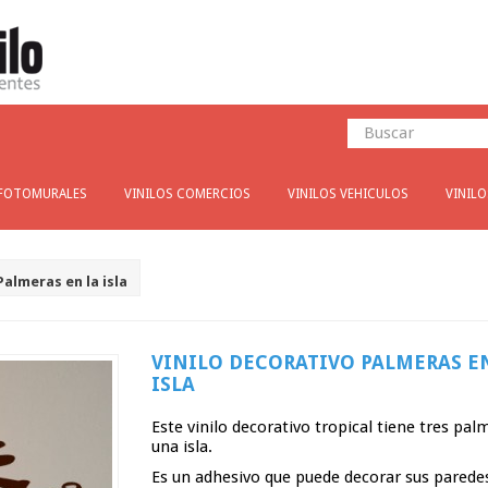
FOTOMURALES
VINILOS COMERCIOS
VINILOS VEHICULOS
VINIL
Palmeras en la isla
VINILO DECORATIVO PALMERAS E
ISLA
Este vinilo decorativo tropical tiene tres pal
una isla.
Es un adhesivo que puede decorar sus paredes