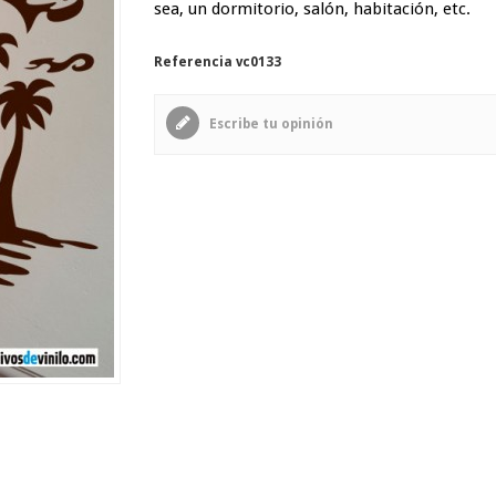
sea, un dormitorio, salón, habitación, etc.
Referencia
vc0133
Escribe tu opinión