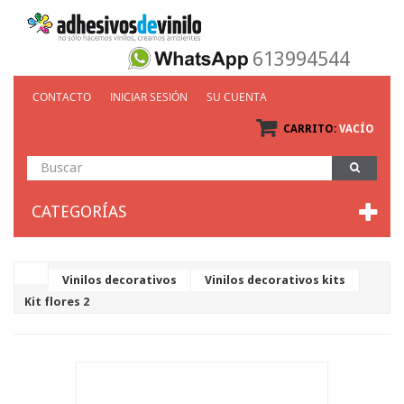
613994544
CONTACTO
INICIAR SESIÓN
SU CUENTA
CARRITO:
VACÍO
CATEGORÍAS
Vinilos decorativos
Vinilos decorativos kits
Kit flores 2