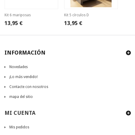
Kit 6 mariposas
Kit 5 círculos D
13,95 €
13,95 €
INFORMACIÓN
Novedades
¡Lo más vendido!
Contacte con nosotros
mapa del sitio
MI CUENTA
Mis pedidos