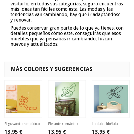
visitarlo, en todas sus categorías, seguro encuentras
más ideas tan fáciles como esta. Las modas y las
tendencias van cambiando, hay que ir adaptándose
y renovar.
Puedes conservar gran parte de lo que ya tienes, con
detalles pequeños cómo este, conseguirás que esos
muebles que ya pensabas ir cambiando, luzcan
nuevos y actualizados.
MÁS COLORES Y SUGERENCIAS
El gusanito simpático
Elefante romántico
La dulce libélula
13,95 €
13,95 €
13,95 €