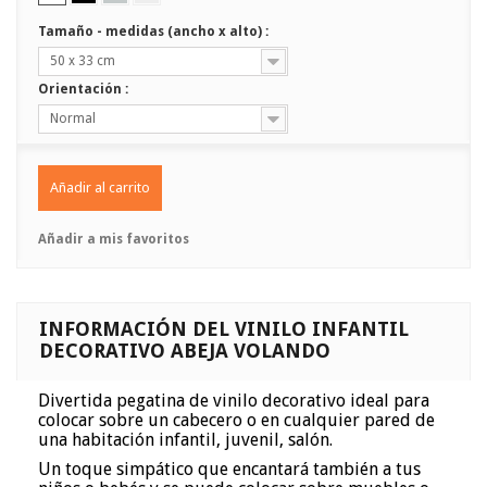
Tamaño - medidas (ancho x alto) :
50 x 33 cm
Orientación :
Normal
Añadir al carrito
Añadir a mis favoritos
INFORMACIÓN DEL VINILO INFANTIL
DECORATIVO ABEJA VOLANDO
Divertida pegatina de vinilo decorativo ideal para
colocar sobre un cabecero o en cualquier pared de
una habitación infantil, juvenil, salón.
Un toque simpático que encantará también a tus