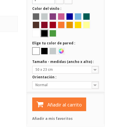
Color del vinilo :
Elige tu color de pared :
Tamaño - medidas (ancho x alto) :
50 x 23 cm
Orientación :
Normal
Añadir al carrito
Añadir a mis favoritos