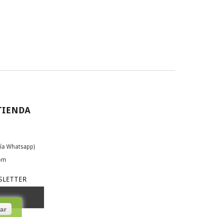
TIENDA
ía Whatsapp)
com
SLETTER
ar