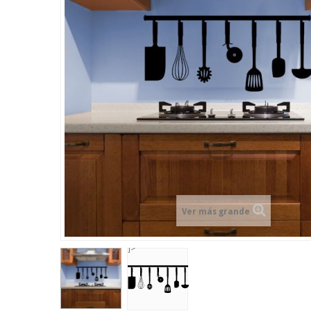
Ver más grande
]>