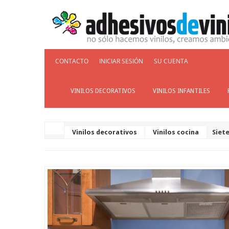
CONTACTO
INICIAR SESIÓN
SU CUENTA
VINILOS DECORATIVOS
VINILOS INFANTILES
Vinilos decorativos
Vinilos cocina
Siete