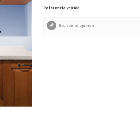
Referencia
vc0388
Escribe tu opinión