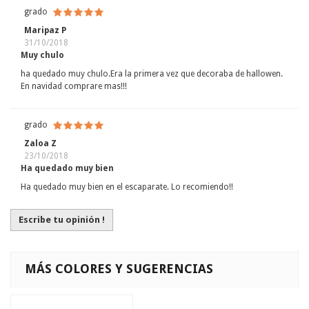
grado
Maripaz P
31/10/2018
Muy chulo
ha quedado muy chulo.Era la primera vez que decoraba de hallowen.
En navidad comprare mas!!!
grado
Zaloa Z
23/10/2018
Ha quedado muy bien
Ha quedado muy bien en el escaparate. Lo recomiendo!!
Escribe tu opinión !
MÁS COLORES Y SUGERENCIAS