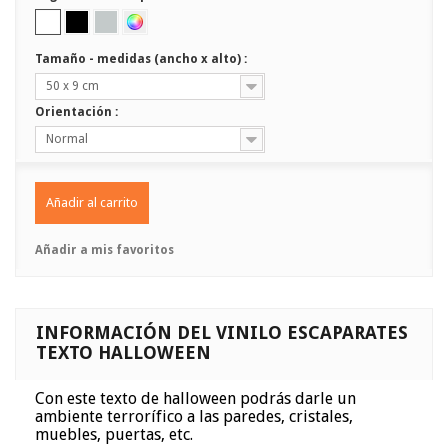
Tamaño - medidas (ancho x alto) :
50 x 9 cm
Orientación :
Normal
Añadir al carrito
Añadir a mis favoritos
INFORMACIÓN DEL VINILO ESCAPARATES
TEXTO HALLOWEEN
Con este texto de halloween podrás darle un
ambiente terrorífico a las paredes, cristales,
muebles, puertas, etc.