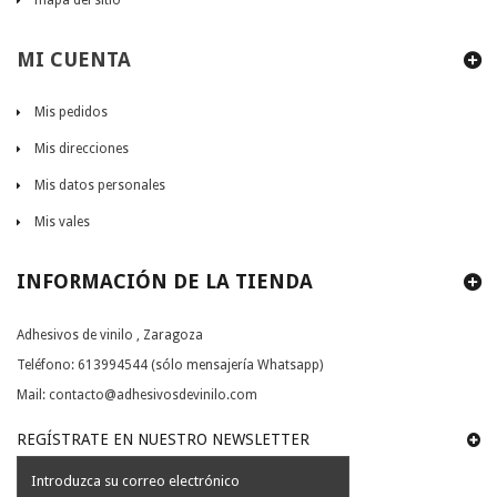
mapa del sitio
MI CUENTA
Mis pedidos
Mis direcciones
Mis datos personales
Mis vales
INFORMACIÓN DE LA TIENDA
Adhesivos de vinilo , Zaragoza
Teléfono:
613994544 (sólo mensajería Whatsapp)
Mail:
contacto@adhesivosdevinilo.com
REGÍSTRATE EN NUESTRO NEWSLETTER