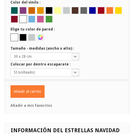
Color del vinilo :
Elige tu color de pared :
Tamaño - medidas (ancho x alto) :
30 x 28 cm
Colocar por dentro escaparate :
SI (volteado)
Añadir al carrito
Añadir a mis favoritos
INFORMACIÓN DEL ESTRELLAS NAVIDAD