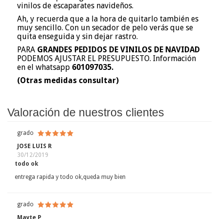
vinilos de escaparates navideños.
Ah, y recuerda que a la hora de quitarlo también es
muy sencillo. Con un secador de pelo verás que se
quita enseguida y sin dejar rastro.
PARA
GRANDES PEDIDOS DE VINILOS DE NAVIDAD
PODEMOS AJUSTAR EL PRESUPUESTO. Información
en el whatsapp
601097035.
(Otras medidas consultar)
Valoración de nuestros clientes
grado
JOSE LUIS R
30/12/2019
todo ok
entrega rapida y todo ok,queda muy bien
grado
Mayte P