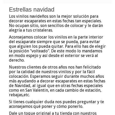
Estrellas navidad
Los vinilos navideños son la mejor solución para
decorar escaparates en estas fechas tan especiales.
No ocupan sitio, son sencillos de colocar y le darán
alegría a tus cristaleras.
Aconsejamos colocar los vinilos en la parte interior
del escaparate siempre que se pueda, para evitar
que alguien los pueda quitar. Para ello has de elegir
la posición "volteado". De este modo lo mandamos
en modo espejo y así desde el exterior se verá al
derecho.
Nuestros clientes de otros años nos han felicitado
por la calidad de nuestros vinilos y por la fácil
colocación. Esperamos seguir durante muchos años
más ayudando a decorar escaparates en estas fechas
de Navidad, al igual que en otras fechas especiales
como en San Valentin, en cada cambio de estación,
rebajas,etc.
Si tienes cualquier duda nos puedes preguntar y te
aconsejamos qué poner y cómo ponerlo.
Dale un toque original a tu tienda con nuestros