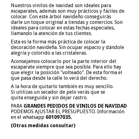
Nuestros vinilos de navidad son ideales para
escaparates, además son muy prácticos y fáciles de
colocar. Con este árbol navideño conseguirás
darle un toque original a tiendas y comercios. Son
ideales para colocar en estas fechas especiales,
llamando la atención de tus clientes.
Esta es la forma más práctica de colocar la
decoración navideña. Sin ocupar espacio y dándole
alegría y colorido a las cristaleras.
Aconsejamos colocarlo por la parte interior del
escaparate siempre que sea posible. Para ello hay
que elegir la posición "volteado". De esta forma el
que pasa desde la calle lo verá del derecho.
A la hora de quitarlo también es muy sencillo.
Si utilizas un secador de pelo verás que se
quita enseguida y sin dejar rastro.
PARA
GRANDES PEDIDOS DE VINILOS DE NAVIDAD
PODEMOS AJUSTAR EL PRESUPUESTO. Información
en el whatsapp
601097035.
(Otras medidas consultar)