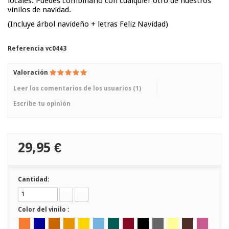
locales. Puedes combinarlo con cualquier otro de nuestros
vinilos de navidad.
(Incluye árbol navideño + letras Feliz Navidad)
Referencia
vc0443
Valoración
Leer los comentarios de los usuarios (
1
)
Escribe tu opinión
29,95 €
Cantidad:
Color del vinilo :