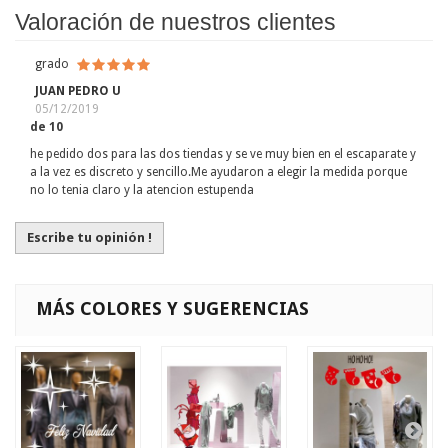
Valoración de nuestros clientes
grado
JUAN PEDRO U
05/12/2019
de 10
he pedido dos para las dos tiendas y se ve muy bien en el escaparate y
a la vez es discreto y sencillo.Me ayudaron a elegir la medida porque
no lo tenia claro y la atencion estupenda
Escribe tu opinión !
MÁS COLORES Y SUGERENCIAS