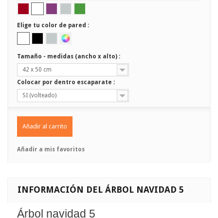
Elige tu color de pared :
Tamaño - medidas (ancho x alto) :
42 x 50 cm
Colocar por dentro escaparate :
SI (volteado)
Añadir al carrito
Añadir a mis favoritos
INFORMACIÓN DEL ÁRBOL NAVIDAD 5
Árbol navidad 5