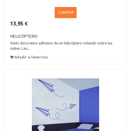
COMPRAR
13,95 €
HELICÓPTERO
Vinilo decorativo adhesivo de un helicóptero volando sobre las
nubes. Las...
Añadir a favoritos