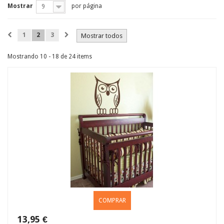
Mostrar
por página
9
1
2
3
Mostrar todos
Mostrando 10 - 18 de 24 items
COMPRAR
13,95 €