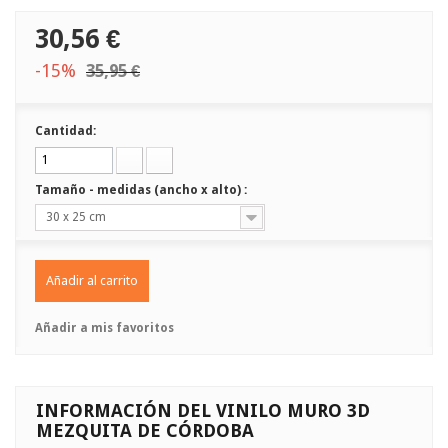
30,56 €
-15%
35,95 €
Cantidad:
Tamaño - medidas (ancho x alto) :
30 x 25 cm
Añadir al carrito
Añadir a mis favoritos
INFORMACIÓN DEL VINILO MURO 3D
MEZQUITA DE CÓRDOBA