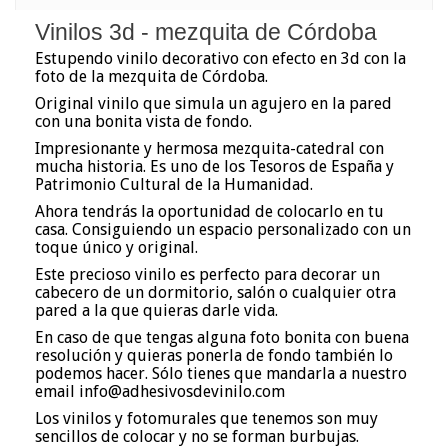
Vinilos 3d - mezquita de Córdoba
Estupendo vinilo decorativo con efecto en 3d con la
foto de la mezquita de Córdoba.
Original vinilo que simula un agujero en la pared
con una bonita vista de fondo.
Impresionante y hermosa mezquita-catedral con
mucha historia. Es uno de los Tesoros de España y
Patrimonio Cultural de la Humanidad.
Ahora tendrás la oportunidad de colocarlo en tu
casa. Consiguiendo un espacio personalizado con un
toque único y original.
Este precioso vinilo es perfecto para decorar un
cabecero de un dormitorio, salón o cualquier otra
pared a la que quieras darle vida.
En caso de que tengas alguna foto bonita con buena
resolución y quieras ponerla de fondo también lo
podemos hacer. Sólo tienes que mandarla a nuestro
email info@adhesivosdevinilo.com
Los vinilos y fotomurales que tenemos son muy
sencillos de colocar y no se forman burbujas.