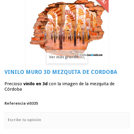
Ver más grande
VINILO MURO 3D MEZQUITA DE CÓRDOBA
Precioso
vinilo en 3d
con la imagen de la mezquita de
Córdoba
Referencia
vi0335
Escribe tu opinión