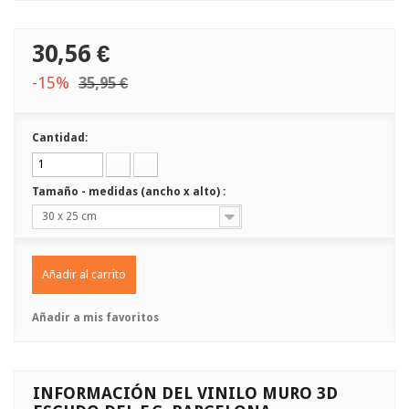
30,56 €
-15%
35,95 €
Cantidad:
Tamaño - medidas (ancho x alto) :
30 x 25 cm
Añadir al carrito
Añadir a mis favoritos
INFORMACIÓN DEL VINILO MURO 3D