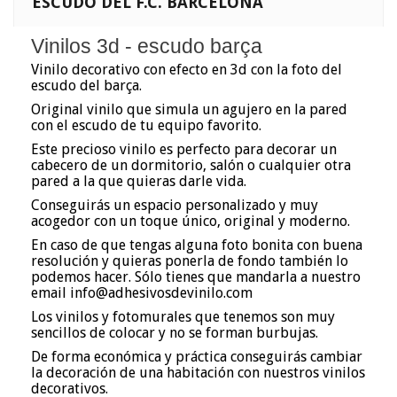
ESCUDO DEL F.C. BARCELONA
Vinilos 3d - escudo barça
Vinilo decorativo con efecto en 3d con la foto del
escudo del barça.
Original vinilo que simula un agujero en la pared
con el escudo de tu equipo favorito.
Este precioso vinilo es perfecto para decorar un
cabecero de un dormitorio, salón o cualquier otra
pared a la que quieras darle vida.
Conseguirás un espacio personalizado y muy
acogedor con un toque único, original y moderno.
En caso de que tengas alguna foto bonita con buena
resolución y quieras ponerla de fondo también lo
podemos hacer. Sólo tienes que mandarla a nuestro
email info@adhesivosdevinilo.com
Los vinilos y fotomurales que tenemos son muy
sencillos de colocar y no se forman burbujas.
De forma económica y práctica conseguirás cambiar
la decoración de una habitación con nuestros vinilos
decorativos.