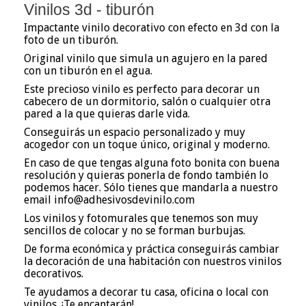
Vinilos 3d - tiburón
Impactante vinilo decorativo con efecto en 3d con la
foto de un tiburón.
Original vinilo que simula un agujero en la pared
con un tiburón en el agua.
Este precioso vinilo es perfecto para decorar un
cabecero de un dormitorio, salón o cualquier otra
pared a la que quieras darle vida.
Conseguirás un espacio personalizado y muy
acogedor con un toque único, original y moderno.
En caso de que tengas alguna foto bonita con buena
resolución y quieras ponerla de fondo también lo
podemos hacer. Sólo tienes que mandarla a nuestro
email info@adhesivosdevinilo.com
Los vinilos y fotomurales que tenemos son muy
sencillos de colocar y no se forman burbujas.
De forma económica y práctica conseguirás cambiar
la decoración de una habitación con nuestros vinilos
decorativos.
Te ayudamos a decorar tu casa, oficina o local con
vinilos. ¡Te encantarán!