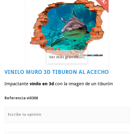
Ver más grande
VINILO MURO 3D TIBURÓN AL ACECHO
Impactante
vinilo en 3d
con la imagen de un tiburón
Referencia
vi0308
Escribe tu opinión