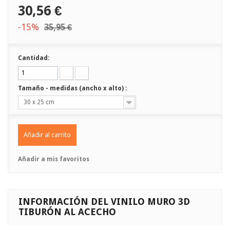
30,56 €
-15%
35,95 €
Cantidad:
Tamaño - medidas (ancho x alto) :
30 x 25 cm
Añadir al carrito
Añadir a mis favoritos
INFORMACIÓN DEL VINILO MURO 3D
TIBURÓN AL ACECHO