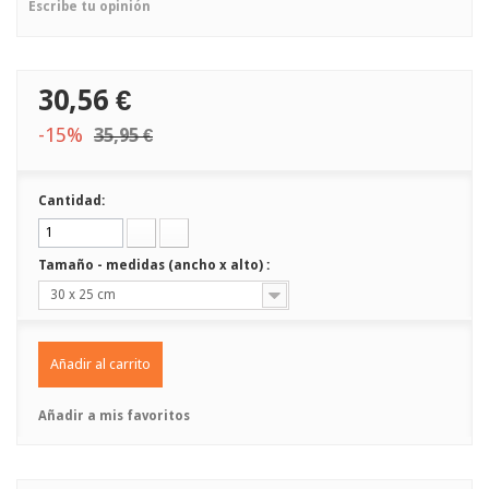
Escribe tu opinión
30,56 €
-15%
35,95 €
Cantidad:
Tamaño - medidas (ancho x alto) :
30 x 25 cm
Añadir al carrito
Añadir a mis favoritos