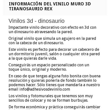
INFORMACIÓN DEL VINILO MURO 3D
TIRANOSAURIO REX
Vinilos 3d - dinosaurio
Impactante vinilo decorativo con efecto en 3d con
un dinosaurio atravesando la pared.
Original vinilo que simula un agujero en la pared
con la cabeza de un dinosaurio.
Este vinilo es perfecto para decorar un cabecero de
un dormitorio juvenil, salón o cualquier otra pared
a la que quieras darle vida.
Conseguirás un espacio personalizado con un
toque único, original y moderno.
En caso de que tengas alguna foto bonita con buena
resolución y quieras ponerla de fondo también lo
podemos hacer. Sólo tienes que mandarla a nuestro
email info@adhesivosdevinilo.com
Los vinilos y fotomurales que tenemos son muy
sencillos de colocar y no se forman burbujas.
De forma económica y práctica conseguirás cambiar