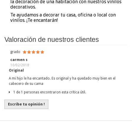
la decoración de una habitación con nuestros vinilos
decorativos.
Te ayudamos a decorar tu casa, oficina o local con
vinilos. ¡Te encantarán!
Valoración de nuestros clientes
grado
carmen s
10/02/2018
Original
A mi hijo le ha encantado. Es original y ha quedado muy bien en el
cabecero de su cama
1 de 1 personas encontraron esta crítica útil.
Escribe tu opinión !