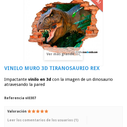
Ver más grande
VINILO MURO 3D TIRANOSAURIO REX
Impactante
vinilo en 3d
con la imagen de un dinosaurio
atravesando la pared
Referencia
vi0307
Valoración
Leer los comentarios de los usuarios (
1
)