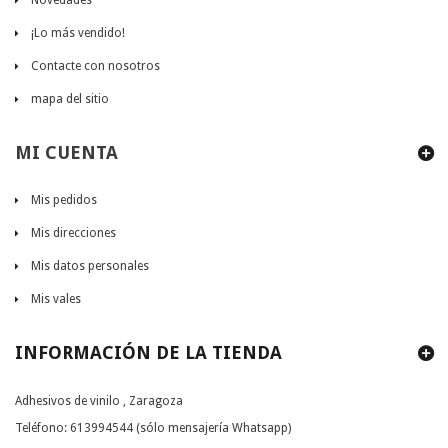
Novedades
¡Lo más vendido!
Contacte con nosotros
mapa del sitio
MI CUENTA
Mis pedidos
Mis direcciones
Mis datos personales
Mis vales
INFORMACIÓN DE LA TIENDA
Adhesivos de vinilo , Zaragoza
Teléfono:
613994544 (sólo mensajería Whatsapp)