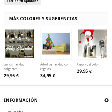
Escribe tu opinión !
MÁS COLORES Y SUGERENCIAS
vinilos navidad
Árbol de navidad con
Papa Noel color
colgantes
regalos
29,95 €
29,95 €
34,95 €
INFORMACIÓN