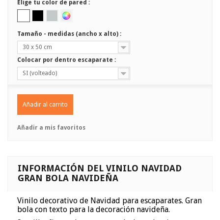
Elige tu color de pared :
Tamaño - medidas (ancho x alto) :
30 x 50 cm
Colocar por dentro escaparate :
SI (volteado)
Añadir al carrito
Añadir a mis favoritos
INFORMACIÓN DEL VINILO NAVIDAD
GRAN BOLA NAVIDEÑA
Vinilo decorativo de Navidad para escaparates. Gran
bola con texto para la decoración navideña.