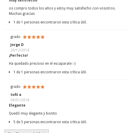
muy satisfecho
os compro todos los años y estoy muy satisfecho con vosotros.
Muchas gracias
1 de 1 personas encontraron esta crítica útil.
grado
Jorge D
20/12/2018
¡Perfecto!
Ha quedado precioso en el escaparate :-)
1 de 1 personas encontraron esta crítica útil.
grado
toñi a
08/01/2018
Elegante
Quedó muy elegante y bonito
5 de 5 personas encontraron esta crítica útil.