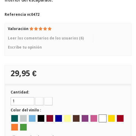
interior del escaparate.
Referencia
vc0472
Valoración
Leer los comentarios de los usuarios (
6
)
Escribe tu opinión
29,95 €
Cantidad:
Color del vinilo :