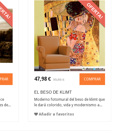
47,98 €
PRAR
COMPRAR
95,95 €
EL BESO DE KLIMT
lce
Moderno fotomural del beso de klimt que
s de...
le dará colorido, vida y modernismo a...
Añadir a favoritos