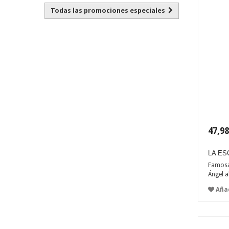
Todas las promociones especiales
47,98
LA ES
Famosa 
Ángel a
Añad