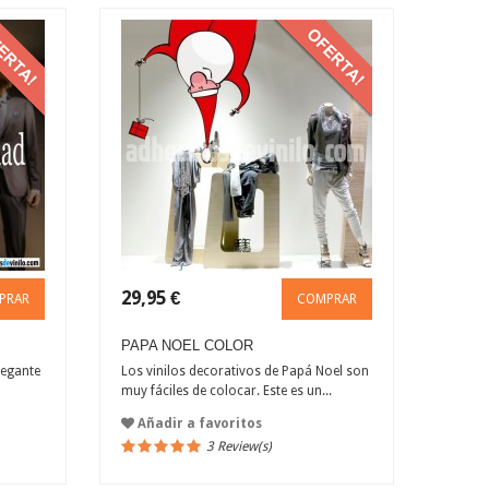
29,95 €
PRAR
COMPRAR
PAPA NOEL COLOR
legante
Los vinilos decorativos de Papá Noel son
muy fáciles de colocar. Este es un...
Añadir a favoritos
3 Review(s)