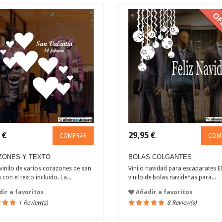
 €
29,95 €
COMPRAR
COM
ZONES Y TEXTO
BOLAS COLGANTES
vinilo de varios corazones de san
Vinilo navidad para escaparates E
 con el texto incluido. La...
vinilo de bolas navideñas para...
ir a favoritos
Añadir a favoritos
1 Review(s)
8 Review(s)