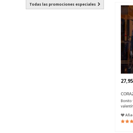
Todas las promociones especiales
27,95
CORA
Bonito 
valentín
Añad