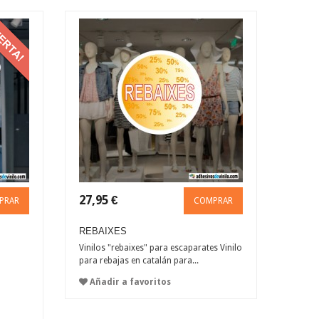
27,95 €
PRAR
COMPRAR
REBAIXES
Vinilos "rebaixes" para escaparates Vinilo
para rebajas en catalán para...
Añadir a favoritos