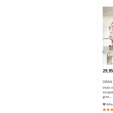
29,95
GRAN 
Vinilo 
escapar
gran...
Añad