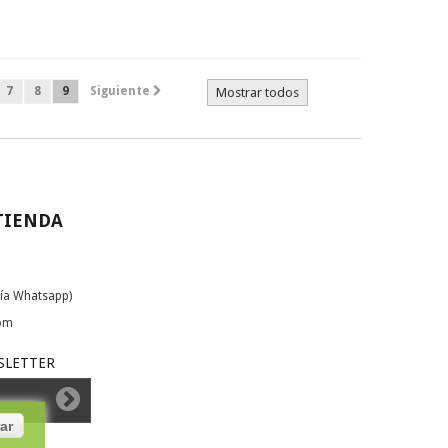
7
8
9
Siguiente
Mostrar todos
TIENDA
ía Whatsapp)
com
SLETTER
ar