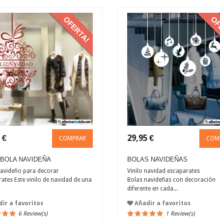
 €
29,95 €
COMPRAR
COM
BOLA NAVIDEÑA
BOLAS NAVIDEÑAS
navideño para decorar
Vinilo navidad escaparates
ates Este vinilo de navidad de una
Bolas navideñas con decoración
diferente en cada...
ir a favoritos
Añadir a favoritos
6 Review(s)
1 Review(s)